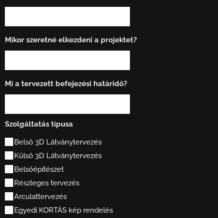
Mikor szeretné elkezdeni a projektet?
Mi a tervezett befejezési határidő?
Szolgáltatás típusa
Belső 3D Látványtervezés
Külső 3D Látványtervezés
Belsőépítészet
Részleges tervezés
Arculattervezés
Egyedi KORTÁS kép rendelés