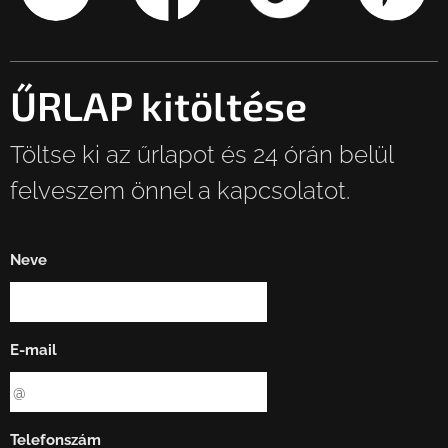
ŰRLAP kitöltése
Töltse ki az űrlapot és 24 órán belül
felveszem önnel a kapcsolatot.
Neve
E-mail
Telefonszám